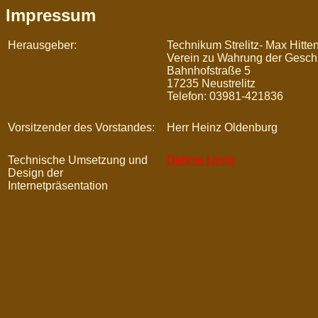
Impressum
Herausgeber:
Technikum Strelitz- Max Hitte
Verein zu Wahrung der Geschic
Bahnhofstraße 5
17235 Neustrelitz
Telefon: 03981-421836
Vorsitzender des Vorstandes:
Herr Heinz Oldenburg
Technische Umsetzung und
Debbie Linde
Design der
Internetpräsentation