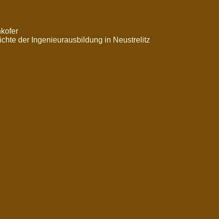
nkofer
hte der Ingenieurausbildung in Neustrelitz