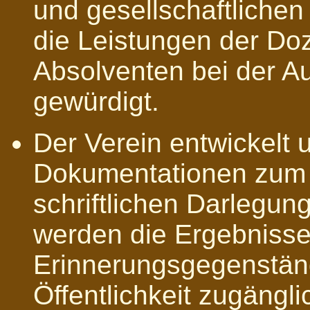
und gesellschaftliche
die Leistungen der Do
Absolventen bei der A
gewürdigt.
Der Verein entwickelt 
Dokumentationen zum 
schriftlichen Darlegun
werden die Ergebniss
Erinnerungsgegenständ
Öffentlichkeit zugängl