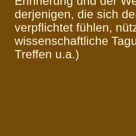
Erinnerung und der Wei
derjenigen, die sich d
verpflichtet fühlen, nüt
wissenschaftliche Ta
Treffen u.a.)