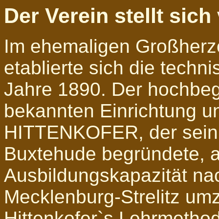
Der Verein stellt sich
Im ehemaligen Großherzo
etablierte sich die tech
Jahre 1890. Der hochbeg
bekannten Einrichtung 
HITTENKOFER, der sein 
Buxtehude begründete, a
Ausbildungskapazität nac
Mecklenburg-Strelitz umz
Hittenkofer`s Lehrmethod